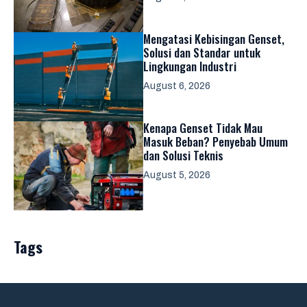
Mengatasi Kebisingan Genset,
Solusi dan Standar untuk
Lingkungan Industri
August 6, 2026
Kenapa Genset Tidak Mau
Masuk Beban? Penyebab Umum
dan Solusi Teknis
August 5, 2026
Tags