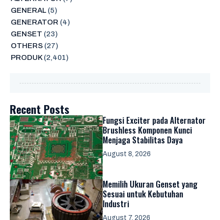
GENERAL
(5)
GENERATOR
(4)
GENSET
(23)
OTHERS
(27)
PRODUK
(2,401)
Recent Posts
Fungsi Exciter pada Alternator
Brushless Komponen Kunci
Menjaga Stabilitas Daya
August 8, 2026
Memilih Ukuran Genset yang
Sesuai untuk Kebutuhan
Industri
August 7, 2026