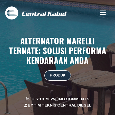
Skip
to
ME
content
ALTERNATOR MARELLI
TERNATE: SOLUSI PERFORMA
KENDARAAN ANDA
PRODUK
JULY 19, 2025
NO COMMENTS
BY
TIM TEKNIS CENTRAL DIESEL