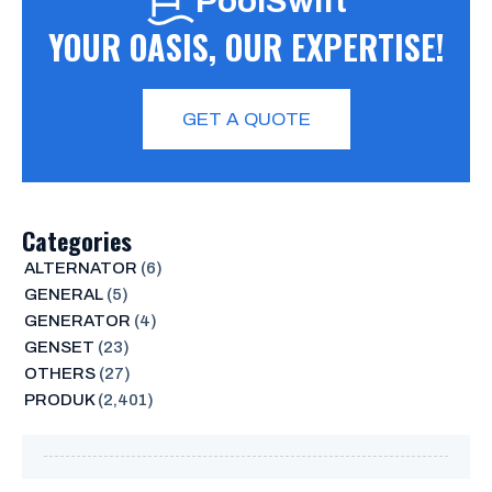
PoolSwift
YOUR OASIS, OUR EXPERTISE!
GET A QUOTE
Categories
ALTERNATOR
(6)
GENERAL
(5)
GENERATOR
(4)
GENSET
(23)
OTHERS
(27)
PRODUK
(2,401)