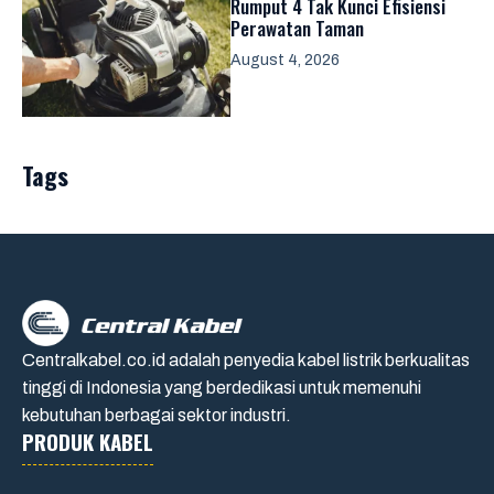
Rumput 4 Tak Kunci Efisiensi
Perawatan Taman
August 4, 2026
Tags
Centralkabel.co.id adalah penyedia kabel listrik berkualitas
tinggi di Indonesia yang berdedikasi untuk memenuhi
kebutuhan berbagai sektor industri.
PRODUK KABEL