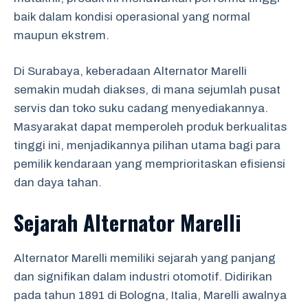
baik dalam kondisi operasional yang normal
maupun ekstrem.
Di Surabaya, keberadaan Alternator Marelli
semakin mudah diakses, di mana sejumlah pusat
servis dan toko suku cadang menyediakannya.
Masyarakat dapat memperoleh produk berkualitas
tinggi ini, menjadikannya pilihan utama bagi para
pemilik kendaraan yang memprioritaskan efisiensi
dan daya tahan.
Sejarah Alternator Marelli
Alternator Marelli memiliki sejarah yang panjang
dan signifikan dalam industri otomotif. Didirikan
pada tahun 1891 di Bologna, Italia, Marelli awalnya