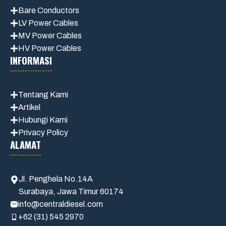
Bare Conductors
LV Power Cables
MV Power Cables
HV Power Cables
INFORMASI
Tentang Kami
Artikel
Hubungi Kami
Privacy Policy
ALAMAT
Jl. Penghela No.14A
Surabaya, Jawa Timur 60174
info@centraldiesel.com
+62 (31) 545 2970