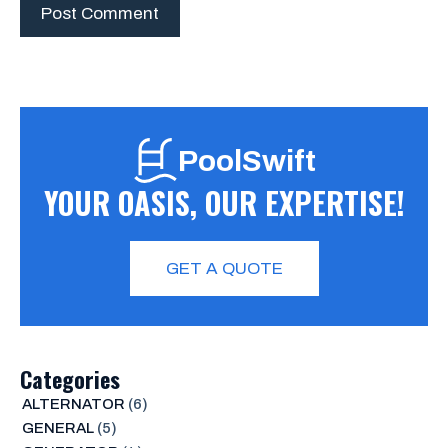
PoolSwift
YOUR OASIS, OUR EXPERTISE!
GET A QUOTE
Categories
ALTERNATOR
(6)
GENERAL
(5)