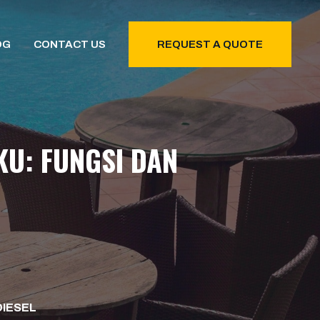
OG
CONTACT US
REQUEST A QUOTE
U: FUNGSI DAN
DIESEL