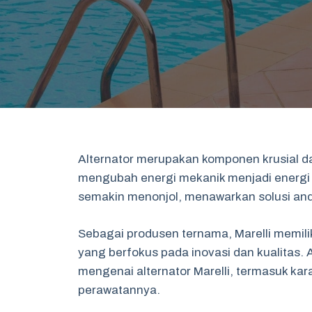
Alternator merupakan komponen krusial da
mengubah energi mekanik menjadi energi li
semakin menonjol, menawarkan solusi and
Sebagai produsen ternama, Marelli memili
yang berfokus pada inovasi dan kualitas. 
mengenai alternator Marelli, termasuk karak
perawatannya.