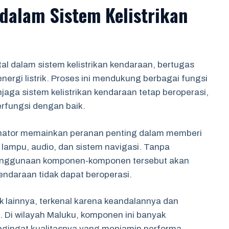
 dalam Sistem Kelistrikan
al dalam sistem kelistrikan kendaraan, bertugas
ergi listrik. Proses ini mendukung berbagai fungsi
njaga sistem kelistrikan kendaraan tetap beroperasi,
rfungsi dengan baik.
ternator memainkan peranan penting dalam memberi
lampu, audio, dan sistem navigasi. Tanpa
 penggunaan komponen-komponen tersebut akan
daraan tidak dapat beroperasi.
ek lainnya, terkenal karena keandalannya dan
k. Di wilayah Maluku, komponen ini banyak
gingat kualitasnya yang menjamin performa