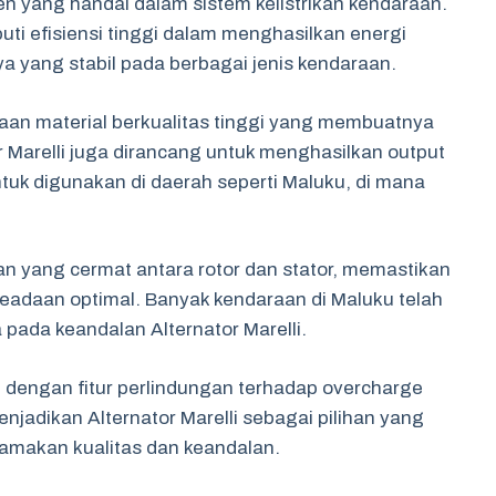
en yang handal dalam sistem kelistrikan kendaraan.
iputi efisiensi tinggi dalam menghasilkan energi
ya yang stabil pada berbagai jenis kendaraan.
aan material berkualitas tinggi yang membuatnya
r Marelli juga dirancang untuk menghasilkan output
tuk digunakan di daerah seperti Maluku, di mana
n yang cermat antara rotor dan stator, memastikan
keadaan optimal. Banyak kendaraan di Maluku telah
pada keandalan Alternator Marelli.
api dengan fitur perlindungan terhadap overcharge
menjadikan Alternator Marelli sebagai pilihan yang
tamakan kualitas dan keandalan.