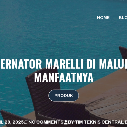
HOME
BL
ERNATOR MARELLI DI MALUK
MANFAATNYA
PRODUK
L 28, 2025
NO COMMENTS
BY
TIM TEKNIS CENTRAL 