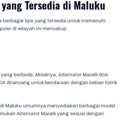
i yang Tersedia di Maluku
ena berbagai tipe yang tersedia untuk memenuhi
ler di wilayah ini mencakup:
s yang berbeda. Misalnya, Alternator Marelli 60A
0A dirancang untuk kendaraan dengan beban listrik
tif di Maluku umumnya menyediakan berbagai model
ukan Alternator Marelli yang sesuai dengan