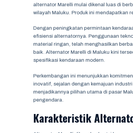
alternator Marelli mulai dikenal luas di b
wilayah Maluku. Produk ini mendapatkan r
Dengan peningkatan permintaan kendaraan
efisiensi alternatornya. Penggunaan tekno
material ringan, telah menghasilkan berba
baik. Alternator Marelli di Maluku kini te
spesifikasi kendaraan modern.
Perkembangan ini menunjukkan komitmen M
inovatif, sejalan dengan kemajuan industri
menjadikannya pilihan utama di pasar Ma
pengendara.
Karakteristik Alternat