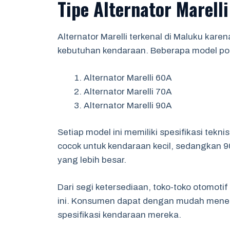
Tipe Alternator Marell
Alternator Marelli terkenal di Maluku kar
kebutuhan kendaraan. Beberapa model popu
Alternator Marelli 60A
Alternator Marelli 70A
Alternator Marelli 90A
Setiap model ini memiliki spesifikasi tekni
cocok untuk kendaraan kecil, sedangkan 9
yang lebih besar.
Dari segi ketersediaan, toko-toko otomo
ini. Konsumen dapat dengan mudah menem
spesifikasi kendaraan mereka.