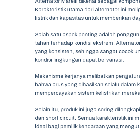
Alternator Marelli dikenal sebagai kompon
Karakteristik utama dari alternator ini mel
listrik dan kapasitas untuk memberikan da
Salah satu aspek penting adalah penggun
tahan terhadap kondisi ekstrem. Alternato
yang konsisten, sehingga sangat cocok un
kondisi lingkungan dapat bervariasi.
Mekanisme kerjanya melibatkan pengatura
bahwa arus yang dihasilkan selalu dalam 
mempercayakan sistem kelistrikan mereka 
Selain itu, produk ini juga sering dilengk
dan short circuit. Semua karakteristik ini 
ideal bagi pemilik kendaraan yang mengu