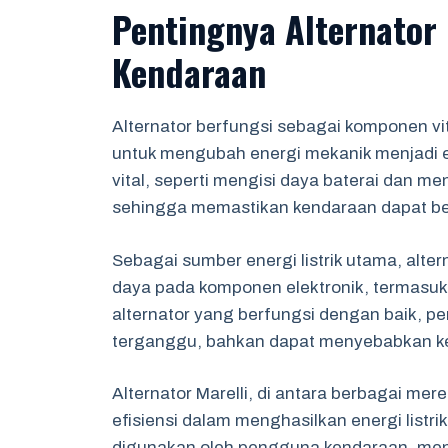
Pentingnya Alternator
Kendaraan
Alternator berfungsi sebagai komponen vit
untuk mengubah energi mekanik menjadi en
vital, seperti mengisi daya baterai dan me
sehingga memastikan kendaraan dapat be
Sebagai sumber energi listrik utama, al
daya pada komponen elektronik, termasuk 
alternator yang berfungsi dengan baik,
terganggu, bahkan dapat menyebabkan ken
Alternator Marelli, di antara berbagai mer
efisiensi dalam menghasilkan energi listri
digunakan oleh pengguna kendaraan, men