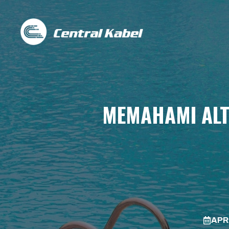
Skip
to
content
MEMAHAMI ALT
APRI