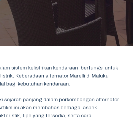
lam sistem kelistrikan kendaraan, berfungsi untuk
strik. Keberadaan alternator Marelli di Maluku
al bagi kebutuhan kendaraan.
ki sejarah panjang dalam perkembangan alternator
Artikel ini akan membahas berbagai aspek
teristik, tipe yang tersedia, serta cara