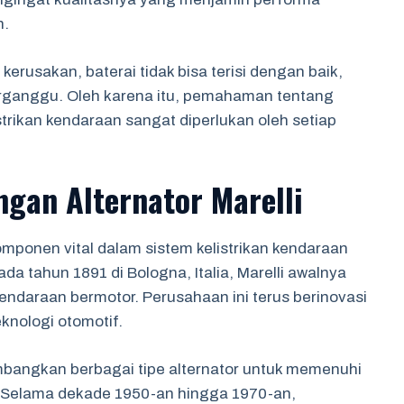
n.
kerusakan, baterai tidak bisa terisi dengan baik,
rganggu. Oleh karena itu, pemahaman tentang
trikan kendaraan sangat diperlukan oleh setiap
gan Alternator Marelli
omponen vital dalam sistem kelistrikan kendaraan
ada tahun 1891 di Bologna, Italia, Marelli awalnya
endaraan bermotor. Perusahaan ini terus berinovasi
nologi otomotif.
mbangkan berbagai tipe alternator untuk memenuhi
 Selama dekade 1950-an hingga 1970-an,