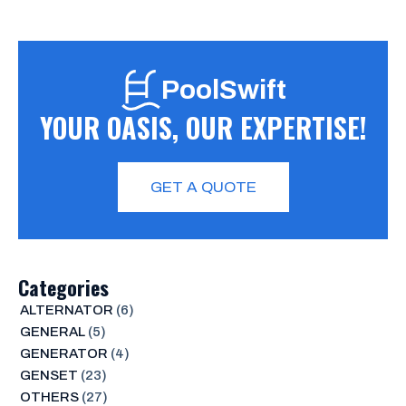
PoolSwift
YOUR OASIS, OUR EXPERTISE!
GET A QUOTE
Categories
ALTERNATOR
(6)
GENERAL
(5)
GENERATOR
(4)
GENSET
(23)
OTHERS
(27)