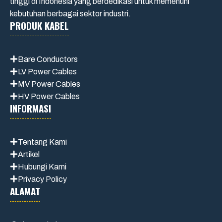
tinggi di Indonesia yang berdedikasi untuk memenuhi
kebutuhan berbagai sektor industri.
PRODUK KABEL
Bare Conductors
LV Power Cables
MV Power Cables
HV Power Cables
INFORMASI
Tentang Kami
Artikel
Hubungi Kami
Privacy Policy
ALAMAT