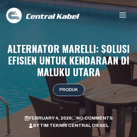
Skip
to
ME
content
ALTERNATOR MARELLI: SOLUSI
EFISIEN UNTUK KENDARAAN DI
MALUKU UTARA
PRODUK
FEBRUARY 4, 2026
NO COMMENTS
BY
TIM TEKNIS CENTRAL DIESEL