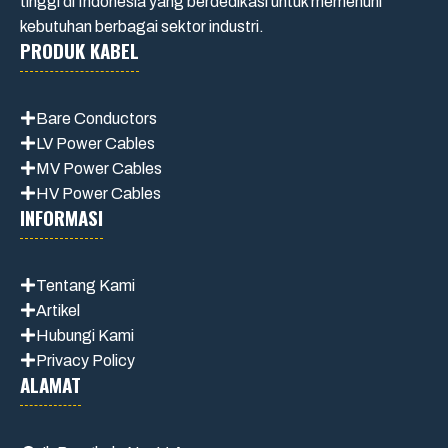
tinggi di Indonesia yang berdedikasi untuk memenuhi
kebutuhan berbagai sektor industri.
PRODUK KABEL
Bare Conductors
LV Power Cables
MV Power Cables
HV Power Cables
INFORMASI
Tentang Kami
Artikel
Hubungi Kami
Privacy Policy
ALAMAT