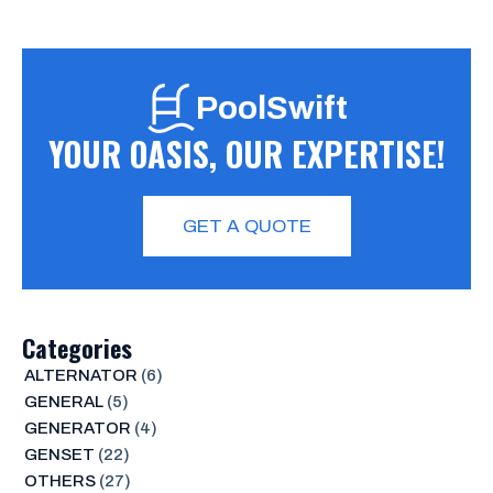
PoolSwift
YOUR OASIS, OUR EXPERTISE!
GET A QUOTE
Categories
ALTERNATOR
(6)
GENERAL
(5)
GENERATOR
(4)
GENSET
(22)
OTHERS
(27)