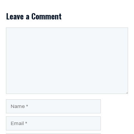
Leave a Comment
Comment
Name
Email