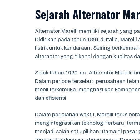
Sejarah Alternator Mar
Alternator Marelli memiliki sejarah yang 
Didirikan pada tahun 1891 di Italia, Mar
listrik untuk kendaraan. Seiring berkemb
alternator yang dikenal dengan kualitas d
Sejak tahun 1920-an, Alternator Marelli m
Dalam periode tersebut, perusahaan tela
mobil terkemuka, menghasilkan komponen
dan efisiensi.
Dalam perjalanan waktu, Marelli terus be
mengintegrasikan teknologi terbaru, terma
menjadi salah satu pilihan utama di pasar g
termasuk Indonesia, khususnya di Denpasa