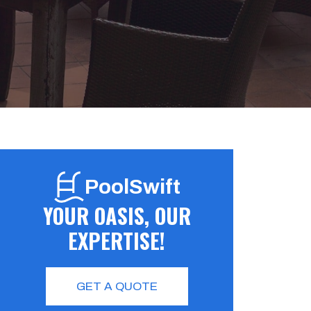
PoolSwift
YOUR OASIS, OUR
EXPERTISE!
GET A QUOTE