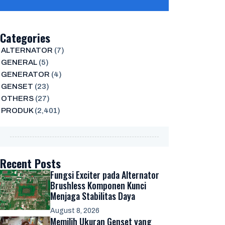
Categories
ALTERNATOR
(7)
GENERAL
(5)
GENERATOR
(4)
GENSET
(23)
OTHERS
(27)
PRODUK
(2,401)
Recent Posts
Fungsi Exciter pada Alternator
Brushless Komponen Kunci
Menjaga Stabilitas Daya
August 8, 2026
Memilih Ukuran Genset yang