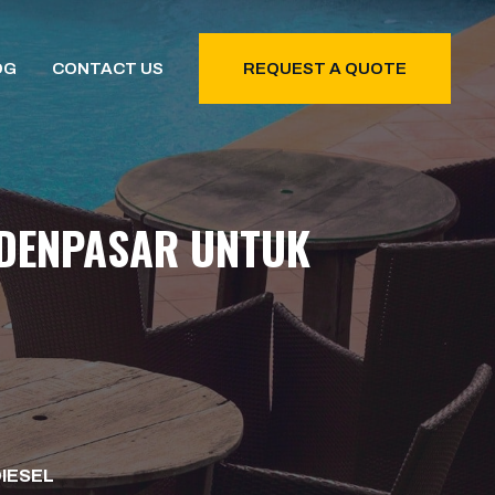
OG
CONTACT US
REQUEST A QUOTE
 DENPASAR UNTUK
DIESEL