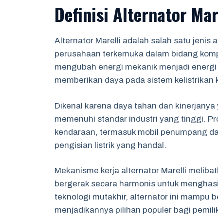
Definisi Alternator Mar
Alternator Marelli adalah salah satu jenis 
perusahaan terkemuka dalam bidang kompon
mengubah energi mekanik menjadi energi l
memberikan daya pada sistem kelistrikan 
Dikenal karena daya tahan dan kinerjanya y
memenuhi standar industri yang tinggi. Pro
kendaraan, termasuk mobil penumpang d
pengisian listrik yang handal.
Mekanisme kerja alternator Marelli meliba
bergerak secara harmonis untuk menghasil
teknologi mutakhir, alternator ini mampu b
menjadikannya pilihan populer bagi pemili