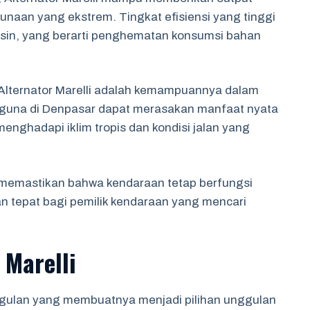
unaan yang ekstrem. Tingkat efisiensi yang tinggi
in, yang berarti penghematan konsumsi bahan
 Alternator Marelli adalah kemampuannya dalam
guna di Denpasar dapat merasakan manfaat nyata
 menghadapi iklim tropis dan kondisi jalan yang
li memastikan bahwa kendaraan tetap berfungsi
ihan tepat bagi pemilik kendaraan yang mencari
 Marelli
nggulan yang membuatnya menjadi pilihan unggulan