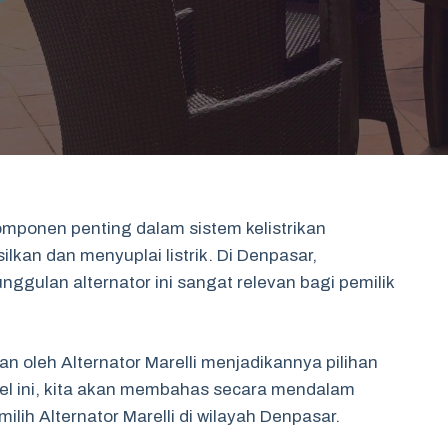
omponen penting dalam sistem kelistrikan
kan dan menyuplai listrik. Di Denpasar,
ulan alternator ini sangat relevan bagi pemilik
an oleh Alternator Marelli menjadikannya pilihan
el ini, kita akan membahas secara mendalam
milih Alternator Marelli di wilayah Denpasar.