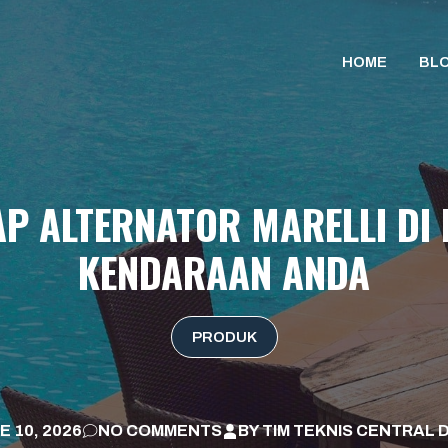
HOME
BL
P ALTERNATOR MARELLI DI
KENDARAAN ANDA
PRODUK
E 10, 2026
NO COMMENTS
BY
TIM TEKNIS CENTRAL 