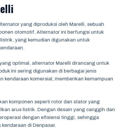
elli
alternator yang diproduksi oleh Marelli, sebuah
en otomotif. Alternator ini berfungsi untuk
istrik, yang kemudian digunakan untuk
kendaraan.
ang optimal, alternator Marelli dirancang untuk
duk ini sering digunakan di berbagai jenis
an kendaraan komersial, memberikan kemampuan
tkan komponen seperti rotor dan stator yang
kan arus listrik. Dengan desain yang canggih dan
eroperasi dengan efisiensi tinggi, sehingga
k kendaraan di Denpasar.