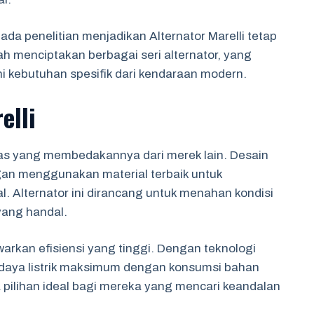
a penelitian menjadikan Alternator Marelli tetap
lah menciptakan berbagai seri alternator, yang
kebutuhan spesifik dari kendaraan modern.
elli
 khas yang membedakannya dari merek lain. Desain
gan menggunakan material terbaik untuk
. Alternator ini dirancang untuk menahan kondisi
ang handal.
warkan efisiensi yang tinggi. Dengan teknologi
daya listrik maksimum dengan konsumsi bahan
 pilihan ideal bagi mereka yang mencari keandalan