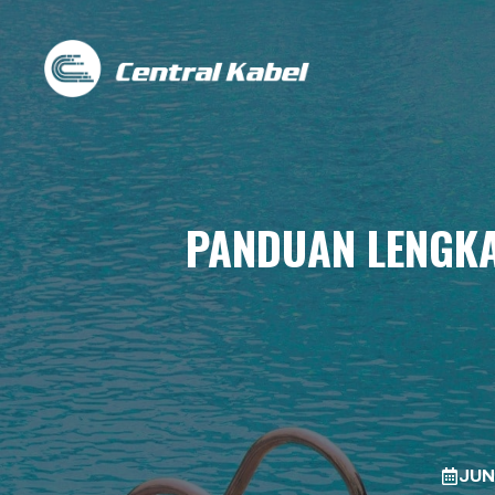
Skip
to
content
PANDUAN LENGKA
JUN