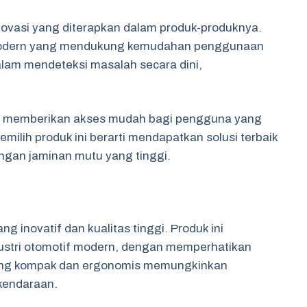
ah inovasi yang diterapkan dalam produk-produknya.
ur modern yang mendukung kemudahan penggunaan
alam mendeteksi masalah secara dini,
sar memberikan akses mudah bagi pengguna yang
ilih produk ini berarti mendapatkan solusi terbaik
engan jaminan mutu yang tinggi.
ng inovatif dan kualitas tinggi. Produk ini
ustri otomotif modern, dengan memperhatikan
 yang kompak dan ergonomis memungkinkan
kendaraan.