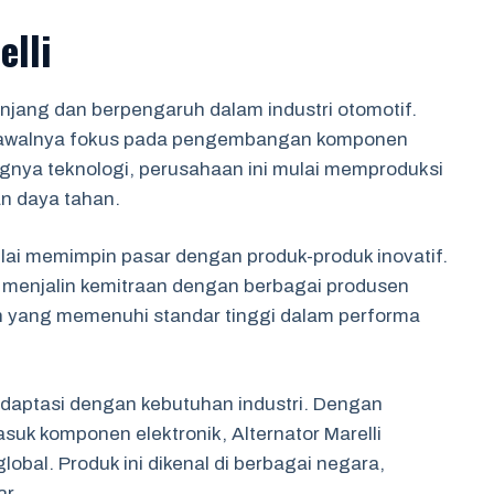
elli
panjang dan berpengaruh dalam industri otomotif.
elli awalnya fokus pada pengembangan komponen
angnya teknologi, perusahaan ini mulai memproduksi
an daya tahan.
ulai memimpin pasar dengan produk-produk inovatif.
h menjalin kemitraan dengan berbagai produsen
 yang memenuhi standar tinggi dalam performa
radaptasi dengan kebutuhan industri. Dengan
suk komponen elektronik, Alternator Marelli
lobal. Produk ini dikenal di berbagai negara,
r.