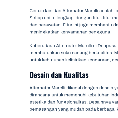
Ciri-ciri lain dari Alternator Marelli adal
Setiap unit dilengkapi dengan fitur-fit
dan perawatan. Fitur ini juga membantu d
meningkatkan kenyamanan pengguna.
Keberadaan Alternator Marelli di Denpa
membutuhkan suku cadang berkualitas. Mem
untuk kebutuhan kelistrikan kendaraan, d
Desain dan Kualitas
Alternator Marelli dikenal dengan desain ya
dirancang untuk memenuhi kebutuhan ind
estetika dan fungsionalitas. Desainnya
pemasangan yang mudah pada berbagai 