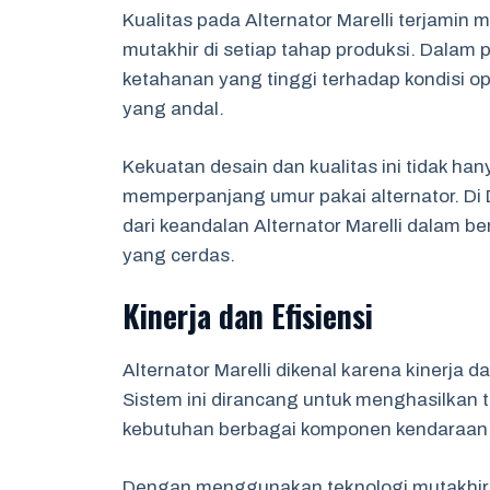
Kualitas pada Alternator Marelli terjami
mutakhir di setiap tahap produksi. Dalam p
ketahanan yang tinggi terhadap kondisi o
yang andal.
Kekuatan desain dan kualitas ini tidak ha
memperpanjang umur pakai alternator. D
dari keandalan Alternator Marelli dalam be
yang cerdas.
Kinerja dan Efisiensi
Alternator Marelli dikenal karena kinerja d
Sistem ini dirancang untuk menghasilkan 
kebutuhan berbagai komponen kendaraan, 
Dengan menggunakan teknologi mutakhir,