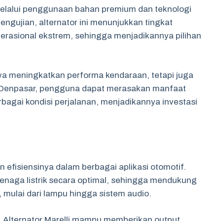
n melalui penggunaan bahan premium dan teknologi
engujian, alternator ini menunjukkan tingkat
perasional ekstrem, sehingga menjadikannya pilihan
nya meningkatkan performa kendaraan, tetapi juga
i Denpasar, pengguna dapat merasakan manfaat
rbagai kondisi perjalanan, menjadikannya investasi
an efisiensinya dalam berbagai aplikasi otomotif.
tenaga listrik secara optimal, sehingga mendukung
mulai dari lampu hingga sistem audio.
 Alternator Marelli mampu memberikan output