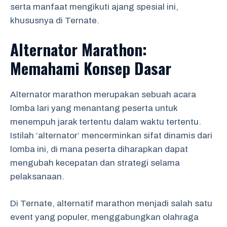
serta manfaat mengikuti ajang spesial ini,
khususnya di Ternate.
Alternator Marathon:
Memahami Konsep Dasar
Alternator marathon merupakan sebuah acara
lomba lari yang menantang peserta untuk
menempuh jarak tertentu dalam waktu tertentu.
Istilah ‘alternator’ mencerminkan sifat dinamis dari
lomba ini, di mana peserta diharapkan dapat
mengubah kecepatan dan strategi selama
pelaksanaan.
Di Ternate, alternatif marathon menjadi salah satu
event yang populer, menggabungkan olahraga