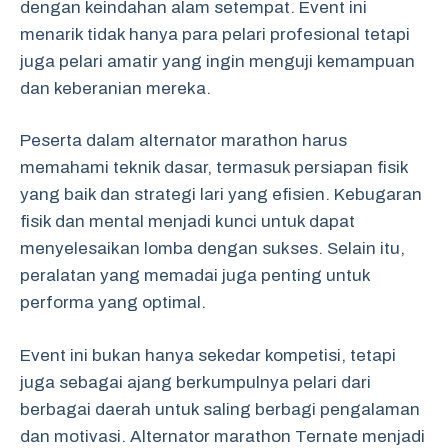
dengan keindahan alam setempat. Event ini
menarik tidak hanya para pelari profesional tetapi
juga pelari amatir yang ingin menguji kemampuan
dan keberanian mereka.
Peserta dalam alternator marathon harus
memahami teknik dasar, termasuk persiapan fisik
yang baik dan strategi lari yang efisien. Kebugaran
fisik dan mental menjadi kunci untuk dapat
menyelesaikan lomba dengan sukses. Selain itu,
peralatan yang memadai juga penting untuk
performa yang optimal.
Event ini bukan hanya sekedar kompetisi, tetapi
juga sebagai ajang berkumpulnya pelari dari
berbagai daerah untuk saling berbagi pengalaman
dan motivasi. Alternator marathon Ternate menjadi