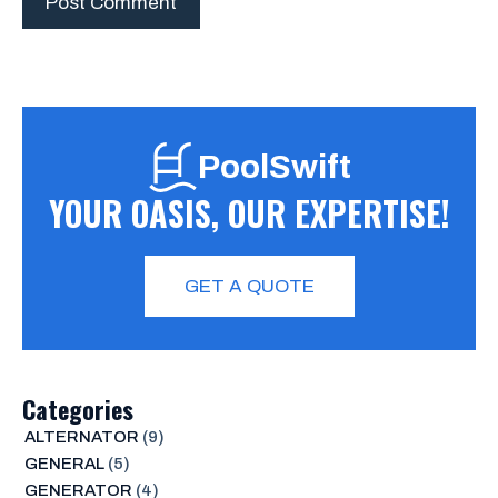
PoolSwift
YOUR OASIS, OUR EXPERTISE!
GET A QUOTE
Categories
ALTERNATOR
(9)
GENERAL
(5)
GENERATOR
(4)