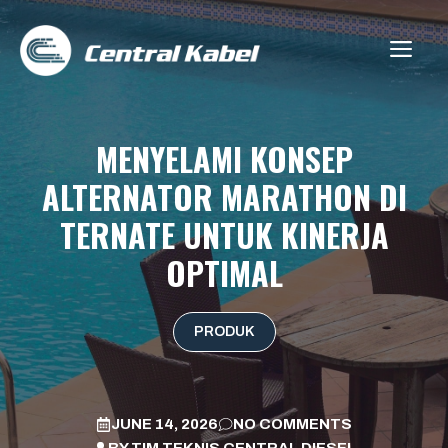
Skip
to
ME
content
MENYELAMI KONSEP
ALTERNATOR MARATHON DI
TERNATE UNTUK KINERJA
OPTIMAL
PRODUK
JUNE 14, 2026
NO COMMENTS