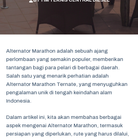
BY
TIM TEKNIS CENTRAL DIESEL
Alternator Marathon adalah sebuah ajang
perlombaan yang semakin populer, memberikan
tantangan bagi para pelari di berbagai daerah.
Salah satu yang menarik perhatian adalah
Alternator Marathon Ternate, yang menyuguhkan
pengalaman unik di tengah keindahan alam
Indonesia.
Dalam artikel ini, kita akan membahas berbagai
aspek mengenai Alternator Marathon, termasuk
persiapan yang diperlukan, rute yang harus dilalui,