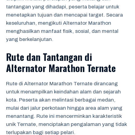
tantangan yang dihadapi, peserta belajar untuk
menetapkan tujuan dan mencapai target. Secara
keseluruhan, mengikuti Alternator Marathon
menghasilkan manfaat fisik, sosial, dan mental
yang berkelanjutan.
Rute dan Tantangan di
Alternator Marathon Ternate
Rute di Alternator Marathon Ternate dirancang
untuk menampilkan keindahan alam dan sejarah
kota. Peserta akan melintasi berbagai medan,
mulai dari jalur perkotaan hingga area alam yang
menantang. Rute ini mencerminkan karakteristik
unik Ternate, menciptakan pengalaman yang tidak
terlupakan bagi setiap pelari.