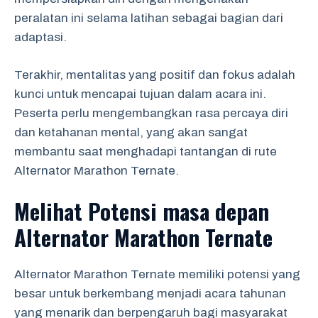
peralatan ini selama latihan sebagai bagian dari
adaptasi.
Terakhir, mentalitas yang positif dan fokus adalah
kunci untuk mencapai tujuan dalam acara ini.
Peserta perlu mengembangkan rasa percaya diri
dan ketahanan mental, yang akan sangat
membantu saat menghadapi tantangan di rute
Alternator Marathon Ternate.
Melihat Potensi masa depan
Alternator Marathon Ternate
Alternator Marathon Ternate memiliki potensi yang
besar untuk berkembang menjadi acara tahunan
yang menarik dan berpengaruh bagi masyarakat