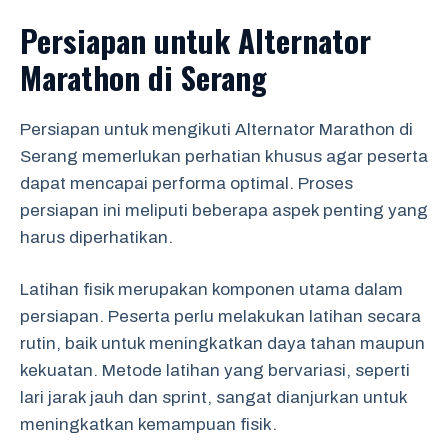
Persiapan untuk Alternator
Marathon di Serang
Persiapan untuk mengikuti Alternator Marathon di
Serang memerlukan perhatian khusus agar peserta
dapat mencapai performa optimal. Proses
persiapan ini meliputi beberapa aspek penting yang
harus diperhatikan.
Latihan fisik merupakan komponen utama dalam
persiapan. Peserta perlu melakukan latihan secara
rutin, baik untuk meningkatkan daya tahan maupun
kekuatan. Metode latihan yang bervariasi, seperti
lari jarak jauh dan sprint, sangat dianjurkan untuk
meningkatkan kemampuan fisik.