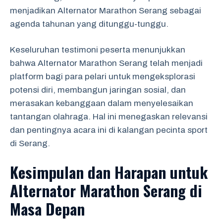
menjadikan Alternator Marathon Serang sebagai
agenda tahunan yang ditunggu-tunggu.
Keseluruhan testimoni peserta menunjukkan
bahwa Alternator Marathon Serang telah menjadi
platform bagi para pelari untuk mengeksplorasi
potensi diri, membangun jaringan sosial, dan
merasakan kebanggaan dalam menyelesaikan
tantangan olahraga. Hal ini menegaskan relevansi
dan pentingnya acara ini di kalangan pecinta sport
di Serang.
Kesimpulan dan Harapan untuk
Alternator Marathon Serang di
Masa Depan