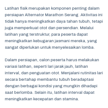
Latihan fisik merupakan komponen penting dalam
persiapan Alternator Marathon Serang. Aktivitas ini
tidak hanya meningkatkan daya tahan tubuh, tetapi
juga memperkuat otot dan persendian. Melalui
latihan yang terstruktur, para peserta dapat
meningkatkan kebugaran jasmani mereka, yang
sangat diperlukan untuk menyelesaikan lomba.
Dalam persiapan, calon peserta harus melakukan
variasi latihan, seperti lari jarak jauh, latihan
interval, dan penguatan otot. Menjalani rutinitas lari
secara bertahap membantu tubuh beradaptasi
dengan berbagai kondisi yang mungkin dihadapi
saat berlomba. Selain itu, latihan interval dapat
meningkatkan kecepatan dan stamina.