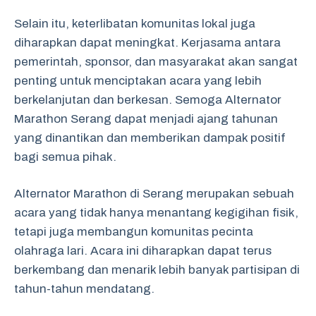
Selain itu, keterlibatan komunitas lokal juga
diharapkan dapat meningkat. Kerjasama antara
pemerintah, sponsor, dan masyarakat akan sangat
penting untuk menciptakan acara yang lebih
berkelanjutan dan berkesan. Semoga Alternator
Marathon Serang dapat menjadi ajang tahunan
yang dinantikan dan memberikan dampak positif
bagi semua pihak.
Alternator Marathon di Serang merupakan sebuah
acara yang tidak hanya menantang kegigihan fisik,
tetapi juga membangun komunitas pecinta
olahraga lari. Acara ini diharapkan dapat terus
berkembang dan menarik lebih banyak partisipan di
tahun-tahun mendatang.