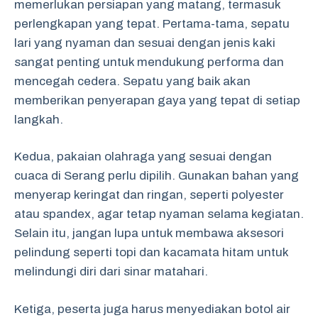
memerlukan persiapan yang matang, termasuk
perlengkapan yang tepat. Pertama-tama, sepatu
lari yang nyaman dan sesuai dengan jenis kaki
sangat penting untuk mendukung performa dan
mencegah cedera. Sepatu yang baik akan
memberikan penyerapan gaya yang tepat di setiap
langkah.
Kedua, pakaian olahraga yang sesuai dengan
cuaca di Serang perlu dipilih. Gunakan bahan yang
menyerap keringat dan ringan, seperti polyester
atau spandex, agar tetap nyaman selama kegiatan.
Selain itu, jangan lupa untuk membawa aksesori
pelindung seperti topi dan kacamata hitam untuk
melindungi diri dari sinar matahari.
Ketiga, peserta juga harus menyediakan botol air