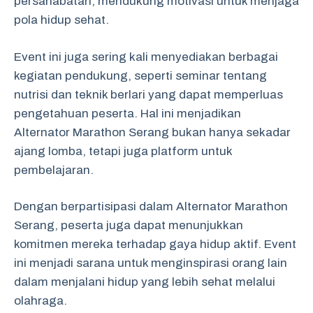
persahabatan, mendukung motivasi untuk menjaga
pola hidup sehat.
Event ini juga sering kali menyediakan berbagai
kegiatan pendukung, seperti seminar tentang
nutrisi dan teknik berlari yang dapat memperluas
pengetahuan peserta. Hal ini menjadikan
Alternator Marathon Serang bukan hanya sekadar
ajang lomba, tetapi juga platform untuk
pembelajaran.
Dengan berpartisipasi dalam Alternator Marathon
Serang, peserta juga dapat menunjukkan
komitmen mereka terhadap gaya hidup aktif. Event
ini menjadi sarana untuk menginspirasi orang lain
dalam menjalani hidup yang lebih sehat melalui
olahraga.