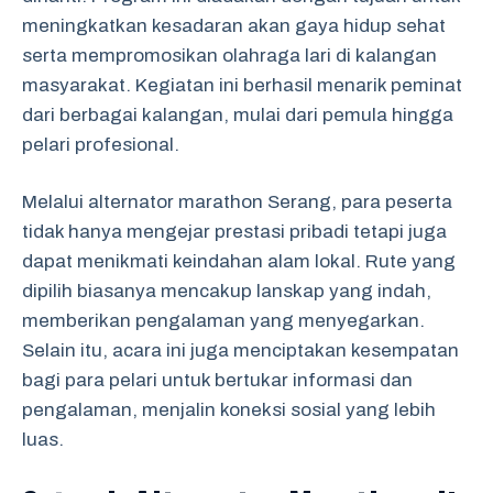
meningkatkan kesadaran akan gaya hidup sehat
serta mempromosikan olahraga lari di kalangan
masyarakat. Kegiatan ini berhasil menarik peminat
dari berbagai kalangan, mulai dari pemula hingga
pelari profesional.
Melalui alternator marathon Serang, para peserta
tidak hanya mengejar prestasi pribadi tetapi juga
dapat menikmati keindahan alam lokal. Rute yang
dipilih biasanya mencakup lanskap yang indah,
memberikan pengalaman yang menyegarkan.
Selain itu, acara ini juga menciptakan kesempatan
bagi para pelari untuk bertukar informasi dan
pengalaman, menjalin koneksi sosial yang lebih
luas.