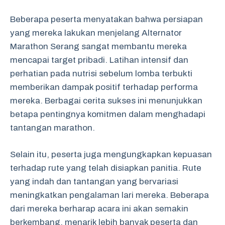
Beberapa peserta menyatakan bahwa persiapan
yang mereka lakukan menjelang Alternator
Marathon Serang sangat membantu mereka
mencapai target pribadi. Latihan intensif dan
perhatian pada nutrisi sebelum lomba terbukti
memberikan dampak positif terhadap performa
mereka. Berbagai cerita sukses ini menunjukkan
betapa pentingnya komitmen dalam menghadapi
tantangan marathon.
Selain itu, peserta juga mengungkapkan kepuasan
terhadap rute yang telah disiapkan panitia. Rute
yang indah dan tantangan yang bervariasi
meningkatkan pengalaman lari mereka. Beberapa
dari mereka berharap acara ini akan semakin
berkembang, menarik lebih banyak peserta dan