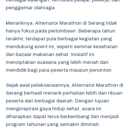
penggemar olahraga.
Menariknya, Alternator Marathon di Serang tidak
hanya fokus pada perlombaan. Beberapa tahun
terakhir, terdapat pula berbagai kegiatan yang
mendukung event ini, seperti seminar kesehatan
dan bazaar makanan sehat. Inisiatif ini
menciptakan suasana yang lebih meriah dan
mendidik bagi para peserta maupun penonton.
Sejak awal pelaksanaannya, Alternator Marathon di
Serang berhasil menarik perhatian lebih dari ribuan
peserta dari berbagai daerah. Dengan tujuan
menginspirasi gaya hidup sehat, acara ini
diharapkan dapat terus berkembang dan menjadi
program tahunan yang semakin diminati.