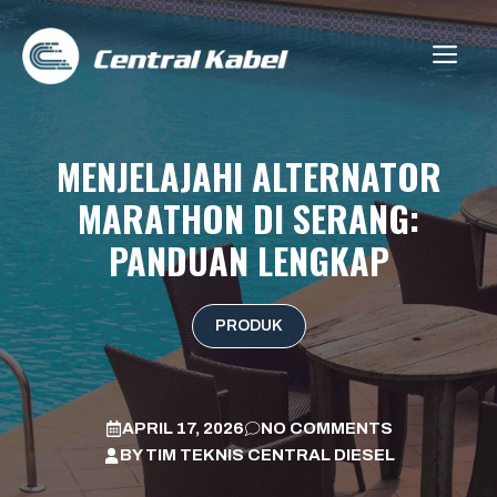
Skip
to
ME
content
MENJELAJAHI ALTERNATOR
MARATHON DI SERANG:
PANDUAN LENGKAP
PRODUK
APRIL 17, 2026
NO COMMENTS
BY
TIM TEKNIS CENTRAL DIESEL