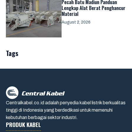
Pecah Batu Madiun Panduan
Lengkap Alat Berat Penghancur
Material
August 2, 2026
Tags
Centralkabel.co.id adalah penyedia kabel listrik berkualitas
tinggi di Indonesia yang berdedikasi untuk memenuhi
kebutuhan berbagai sektor industri.
PRODUK KABEL