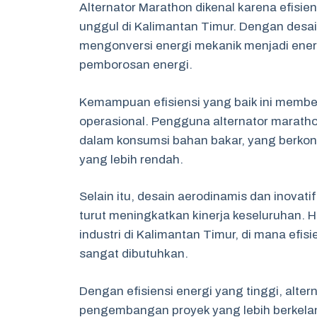
Alternator Marathon dikenal karena efisien
unggul di Kalimantan Timur. Dengan desai
mengonversi energi mekanik menjadi energ
pemborosan energi.
Kemampuan efisiensi yang baik ini memb
operasional. Pengguna alternator maratho
dalam konsumsi bahan bakar, yang berkont
yang lebih rendah.
Selain itu, desain aerodinamis dan inovatif
turut meningkatkan kinerja keseluruhan. Ha
industri di Kalimantan Timur, di mana ef
sangat dibutuhkan.
Dengan efisiensi energi yang tinggi, alt
pengembangan proyek yang lebih berkelan