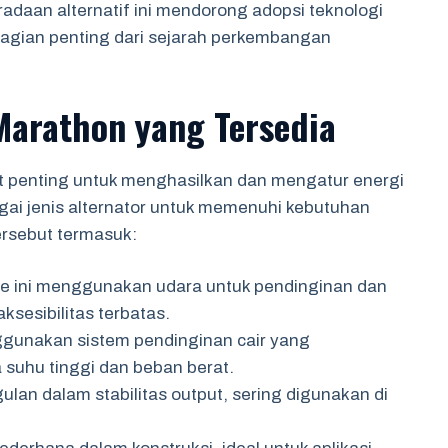
adaan alternatif ini mendorong adopsi teknologi
bagian penting dari sejarah perkembangan
 Marathon yang Tersedia
 penting untuk menghasilkan dan mengatur energi
bagai jenis alternator untuk memenuhi kebutuhan
ersebut termasuk:
ipe ini menggunakan udara untuk pendinginan dan
aksesibilitas terbatas.
ggunakan sistem pendinginan cair yang
suhu tinggi dan beban berat.
gulan dalam stabilitas output, sering digunakan di