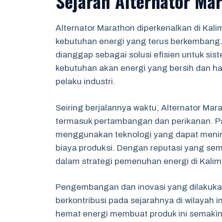
Sejarah Alternator Ma
Alternator Marathon diperkenalkan di Ka
kebutuhan energi yang terus berkembang. 
dianggap sebagai solusi efisien untuk sis
kebutuhan akan energi yang bersih dan hand
pelaku industri.
Seiring berjalannya waktu, Alternator Mar
termasuk pertambangan dan perikanan. Pa
menggunakan teknologi yang dapat menin
biaya produksi. Dengan reputasi yang sema
dalam strategi pemenuhan energi di Kalim
Pengembangan dan inovasi yang dilakukan
berkontribusi pada sejarahnya di wilayah 
hemat energi membuat produk ini semakin