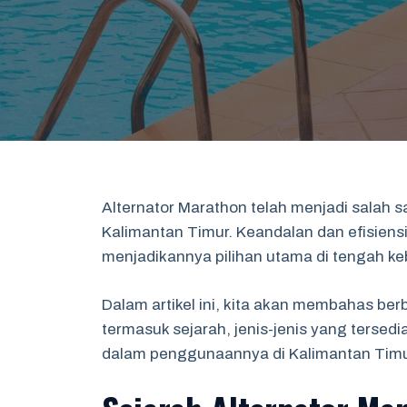
Alternator Marathon telah menjadi salah sa
Kalimantan Timur. Keandalan dan efisiensi 
menjadikannya pilihan utama di tengah ke
Dalam artikel ini, kita akan membahas be
termasuk sejarah, jenis-jenis yang tersed
dalam penggunaannya di Kalimantan Timu