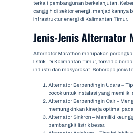
terkait pembangunan berkelanjutan. Keber
canggih di sektor energi, menjadikannya 
infrastruktur energi di Kalimantan Timur.
Jenis-Jenis Alternator
Alternator Marathon merupakan perangkat
listrik. Di Kalimantan Timur, tersedia ber
industri dan masyarakat. Beberapa jenis t
Alternator Berpendingin Udara – T
cocok untuk instalasi yang memiliki 
Alternator Berpendingin Cair – Men
memungkinkan kinerja optimal pada 
Alternator Sinkron – Memiliki keung
pembangkit listrik besar.