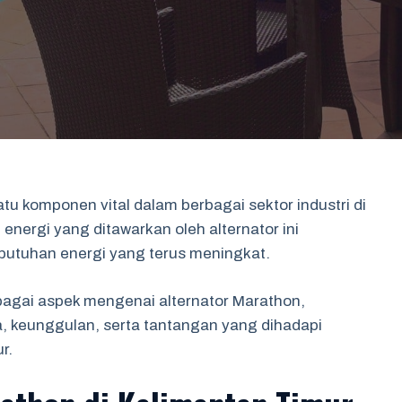
tu komponen vital dalam berbagai sektor industri di
energi yang ditawarkan oleh alternator ini
butuhan energi yang terus meningkat.
rbagai aspek mengenai alternator Marathon,
ia, keunggulan, serta tantangan yang dihadapi
r.