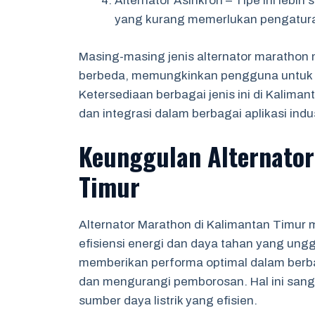
Alternator Asinkron – Tipe ini lebih
yang kurang memerlukan pengatura
Masing-masing jenis alternator marathon me
berbeda, memungkinkan pengguna untuk m
Ketersediaan berbagai jenis ini di Kalima
dan integrasi dalam berbagai aplikasi indus
Keunggulan Alternator
Timur
Alternator Marathon di Kalimantan Timu
efisiensi energi dan daya tahan yang ungg
memberikan performa optimal dalam berb
dan mengurangi pemborosan. Hal ini sang
sumber daya listrik yang efisien.