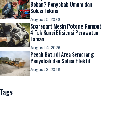
Beban? Penyebab Umum dan
Solusi Teknis
August 5, 2026
Sparepart Mesin Potong Rumput
4 Tak Kunci Efisiensi Perawatan
Taman
August 4, 2026
Pecah Batu di Area Semarang
Penyebab dan Solusi Efektif
August 3, 2026
Tags