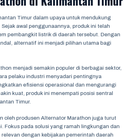
rathon di Kalimantan Timur
limantan Timur dalam upaya untuk mendukung
Sejak awal penggunaannya, produk ini telah
tem pembangkit listrik di daerah tersebut. Dengan
al, alternatif ini menjadi pilihan utama bagi
athon menjadi semakin populer di berbagai sektor,
ra pelaku industri menyadari pentingnya
gkatkan efisiensi operasional dan mengurangi
kin kuat, produk ini menempati posisi sentral
antan Timur.
 oleh produsen Alternator Marathon juga turut
ini. Fokus pada solusi yang ramah lingkungan dan
 relevan dengan kebijakan pemerintah daerah