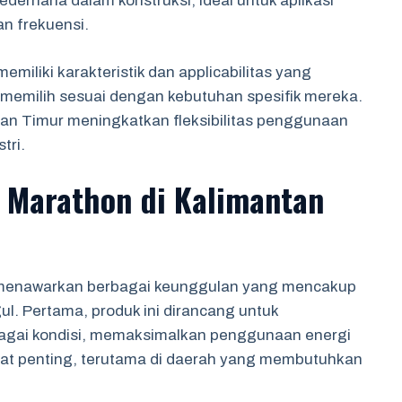
 sederhana dalam konstruksi, ideal untuk aplikasi
n frekuensi.
miliki karakteristik dan applicabilitas yang
emilih sesuai dengan kebutuhan spesifik mereka.
ntan Timur meningkatkan fleksibilitas penggunaan
tri.
 Marathon di Kalimantan
r menawarkan berbagai keunggulan yang mencakup
ul. Pertama, produk ini dirancang untuk
agai kondisi, memaksimalkan penggunaan energi
at penting, terutama di daerah yang membutuhkan