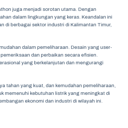
athon juga menjadi sorotan utama. Dengan
tahan dalam lingkungan yang keras. Keandalan ini
di berbagai sektor industri di Kalimantan Timur,
kemudahan dalam pemeliharaan. Desain yang user-
pemeriksaan dan perbaikan secara efisien.
asional yang berkelanjutan dan mengurangi
daya tahan yang kuat, dan kemudahan pemeliharaan,
uk memenuhi kebutuhan listrik yang meningkat di
embangan ekonomi dan industri di wilayah ini.