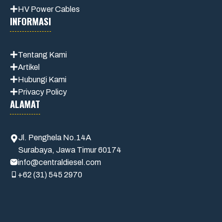
HV Power Cables
INFORMASI
Tentang Kami
Artikel
Hubungi Kami
Privacy Policy
ALAMAT
Jl. Penghela No.14A
Surabaya, Jawa Timur 60174
info@centraldiesel.com
+62 (31) 545 2970