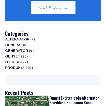
GET A QUOTE
Categories
ALTERNATOR
(7)
GENERAL
(5)
GENERATOR
(4)
GENSET
(23)
OTHERS
(27)
PRODUK
(2,401)
Recent Posts
Fungsi Exciter pada Alternator
Brushless Komponen Kunci