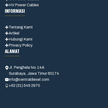
HV Power Cables
INFORMASI
Tentang Kami
Artikel
Hubungi Kami
Privacy Policy
ALAMAT
Jl. Penghela No.14A
Surabaya, Jawa Timur 60174
info@centraldiesel.com
+62 (31) 545 2970