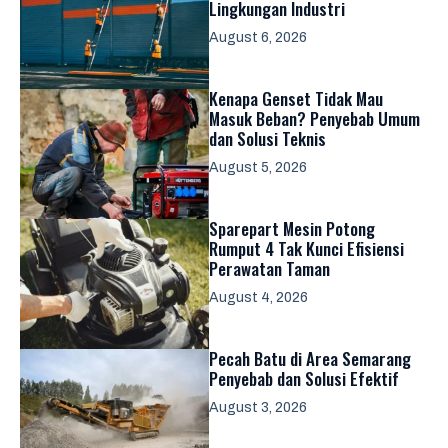
Lingkungan Industri
August 6, 2026
Kenapa Genset Tidak Mau
Masuk Beban? Penyebab Umum
dan Solusi Teknis
August 5, 2026
Sparepart Mesin Potong
Rumput 4 Tak Kunci Efisiensi
Perawatan Taman
August 4, 2026
Pecah Batu di Area Semarang
Penyebab dan Solusi Efektif
August 3, 2026