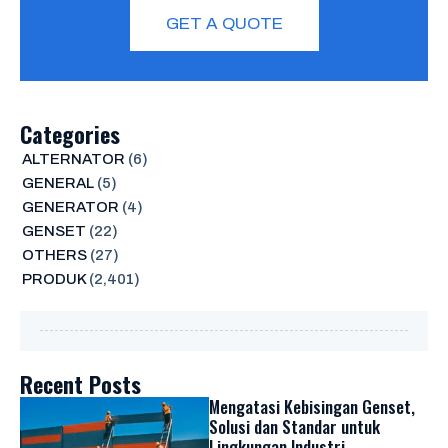
GET A QUOTE
Categories
ALTERNATOR
(6)
GENERAL
(5)
GENERATOR
(4)
GENSET
(22)
OTHERS
(27)
PRODUK
(2,401)
Recent Posts
Mengatasi Kebisingan Genset,
Solusi dan Standar untuk
Lingkungan Industri