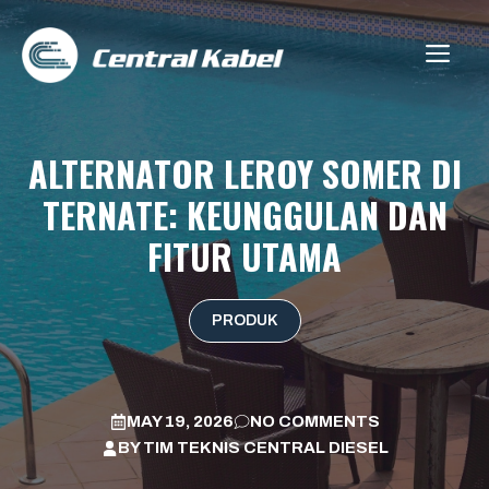
Skip
to
ME
content
ALTERNATOR LEROY SOMER DI
TERNATE: KEUNGGULAN DAN
FITUR UTAMA
PRODUK
MAY 19, 2026
NO COMMENTS
BY
TIM TEKNIS CENTRAL DIESEL