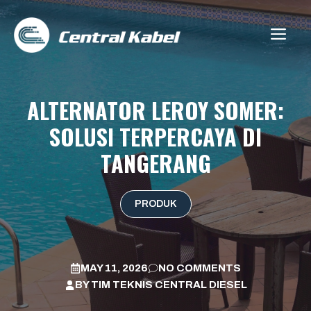
Skip
to
ME
content
ALTERNATOR LEROY SOMER:
SOLUSI TERPERCAYA DI
TANGERANG
PRODUK
MAY 11, 2026
NO COMMENTS
BY
TIM TEKNIS CENTRAL DIESEL