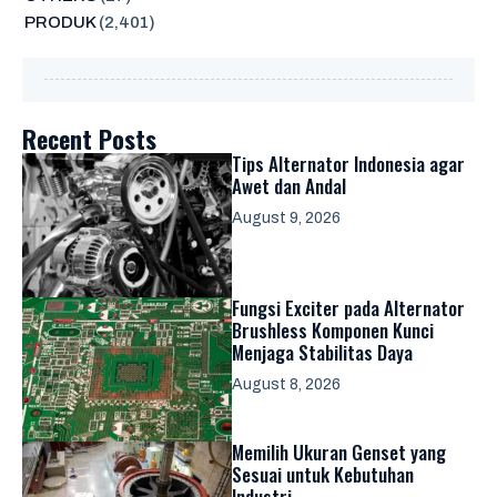
PRODUK
(2,401)
Recent Posts
Tips Alternator Indonesia agar
Awet dan Andal
August 9, 2026
Fungsi Exciter pada Alternator
Brushless Komponen Kunci
Menjaga Stabilitas Daya
August 8, 2026
Memilih Ukuran Genset yang
Sesuai untuk Kebutuhan
Industri