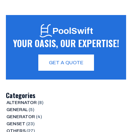
PoolSwift
YOUR OASIS, OUR EXPERTISE!
GET A QUOTE
Categories
ALTERNATOR
(8)
GENERAL
(5)
GENERATOR
(4)
GENSET
(23)
OTHERS
(27)