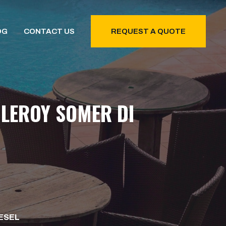
OG
CONTACT US
REQUEST A QUOTE
 LEROY SOMER DI
IESEL