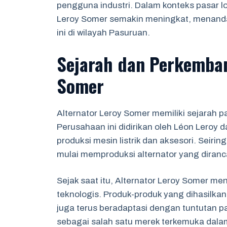
pengguna industri. Dalam konteks pasar l
Leroy Somer semakin meningkat, menanda
ini di wilayah Pasuruan.
Sejarah dan Perkemban
Somer
Alternator Leroy Somer memiliki sejarah p
Perusahaan ini didirikan oleh Léon Leroy
produksi mesin listrik dan aksesori. Seir
mulai memproduksi alternator yang diran
Sejak saat itu, Alternator Leroy Somer m
teknologis. Produk-produk yang dihasilkan
juga terus beradaptasi dengan tuntutan p
sebagai salah satu merek terkemuka dalam 