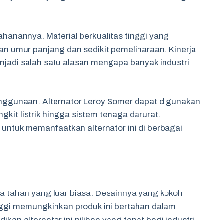
tahanannya. Material berkualitas tinggi yang
n umur panjang dan sedikit pemeliharaan. Kinerja
njadi salah satu alasan mengapa banyak industri
enggunaan. Alternator Leroy Somer dapat digunakan
gkit listrik hingga sistem tenaga darurat.
tuk memanfaatkan alternator ini di berbagai
ya tahan yang luar biasa. Desainnya yang kokoh
nggi memungkinkan produk ini bertahan dalam
ikan alternator ini pilihan yang tepat bagi industri