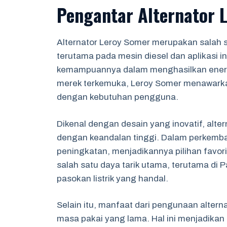
Pengantar Alternator 
Alternator Leroy Somer merupakan salah s
terutama pada mesin diesel dan aplikasi ind
kemampuannya dalam menghasilkan energi l
merek terkemuka, Leroy Somer menawarkan
dengan kebutuhan pengguna.
Dikenal dengan desain yang inovatif, alt
dengan keandalan tinggi. Dalam perkemban
peningkatan, menjadikannya pilihan favorit
salah satu daya tarik utama, terutama di 
pasokan listrik yang handal.
Selain itu, manfaat dari pengunaan altern
masa pakai yang lama. Hal ini menjadikan 