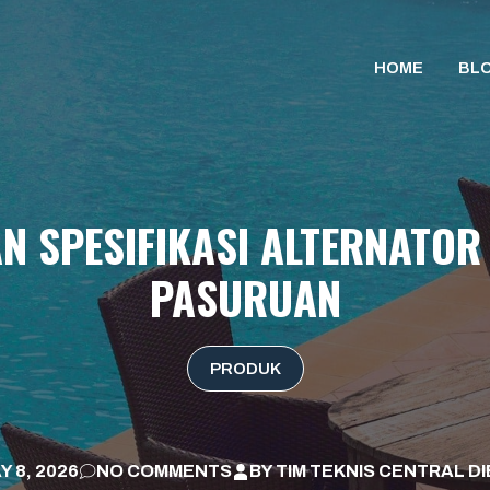
HOME
BL
 SPESIFIKASI ALTERNATOR
PASURUAN
PRODUK
Y 8, 2026
NO COMMENTS
BY
TIM TEKNIS CENTRAL D