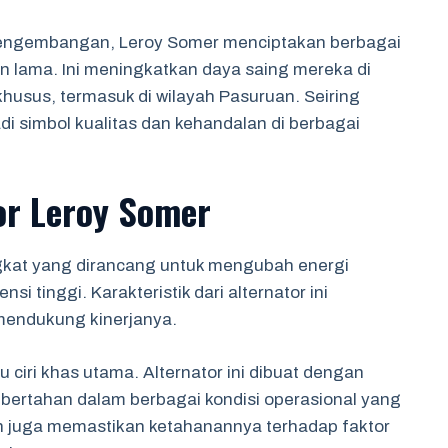
pengembangan, Leroy Somer menciptakan berbagai
han lama. Ini meningkatkan daya saing mereka di
husus, termasuk di wilayah Pasuruan. Seiring
di simbol kualitas dan kehandalan di berbagai
or Leroy Somer
gkat yang dirancang untuk mengubah energi
si tinggi. Karakteristik dari alternator ini
mendukung kinerjanya.
ciri khas utama. Alternator ini dibuat dengan
bertahan dalam berbagai kondisi operasional yang
kan juga memastikan ketahanannya terhadap faktor