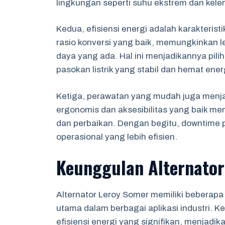
lingkungan seperti suhu ekstrem dan kel
Kedua, efisiensi energi adalah karakterist
rasio konversi yang baik, memungkinkan l
daya yang ada. Hal ini menjadikannya pili
pasokan listrik yang stabil dan hemat ener
Ketiga, perawatan yang mudah juga menjad
ergonomis dan aksesibilitas yang baik m
dan perbaikan. Dengan begitu, downtime 
operasional yang lebih efisien.
Keunggulan Alternator
Alternator Leroy Somer memiliki beberap
utama dalam berbagai aplikasi industri. 
efisiensi energi yang signifikan, menjadi