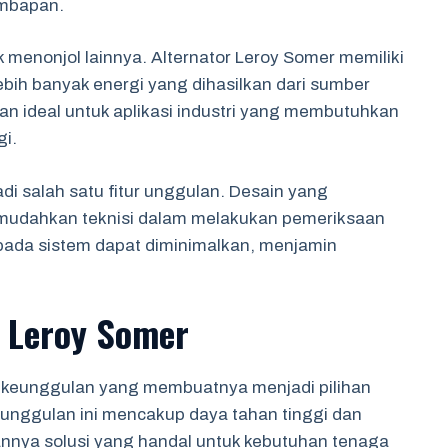
embapan.
ik menonjol lainnya. Alternator Leroy Somer memiliki
ebih banyak energi yang dihasilkan dari sumber
han ideal untuk aplikasi industri yang membutuhkan
gi.
i salah satu fitur unggulan. Desain yang
emudahkan teknisi dalam melakukan pemeriksaan
pada sistem dapat diminimalkan, menjamin
 Leroy Somer
a keunggulan yang membuatnya menjadi pilihan
Keunggulan ini mencakup daya tahan tinggi dan
kannya solusi yang handal untuk kebutuhan tenaga