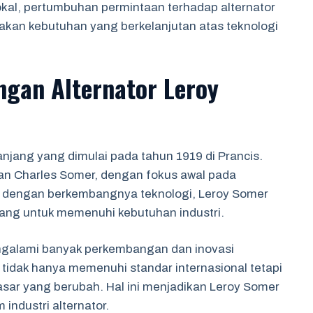
okal, pertumbuhan permintaan terhadap alternator
kan kebutuhan yang berkelanjutan atas teknologi
gan Alternator Leroy
anjang yang dimulai pada tahun 1919 di Prancis.
 dan Charles Somer, dengan fokus awal pada
ing dengan berkembangnya teknologi, Leroy Somer
cang untuk memenuhi kebutuhan industri.
engalami banyak perkembangan dan inovasi
 tidak hanya memenuhi standar internasional tetapi
asar yang berubah. Hal ini menjadikan Leroy Somer
industri alternator.