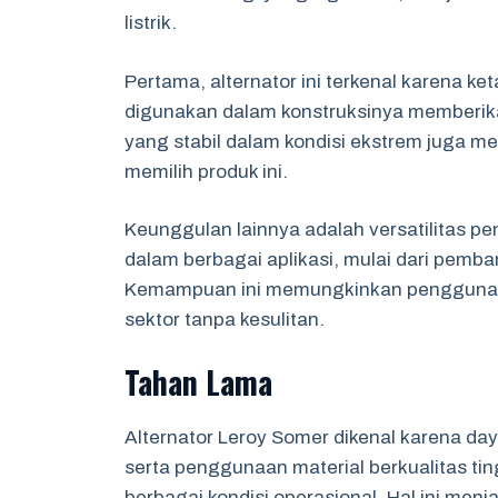
listrik.
Pertama, alternator ini terkenal karena ke
digunakan dalam konstruksinya memberika
yang stabil dalam kondisi ekstrem juga me
memilih produk ini.
Keunggulan lainnya adalah versatilitas p
dalam berbagai aplikasi, mulai dari pemban
Kemampuan ini memungkinkan pengguna un
sektor tanpa kesulitan.
Tahan Lama
Alternator Leroy Somer dikenal karena da
serta penggunaan material berkualitas ti
berbagai kondisi operasional. Hal ini menjad