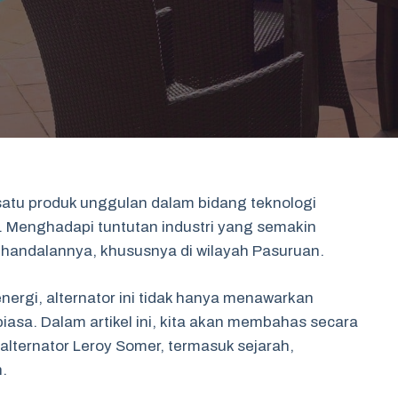
satu produk unggulan dalam bidang teknologi
ar. Menghadapi tuntutan industri yang semakin
kehandalannya, khususnya di wilayah Pasuruan.
nergi, alternator ini tidak hanya menawarkan
 biasa. Dalam artikel ini, kita akan membahas secara
alternator Leroy Somer, termasuk sejarah,
n.