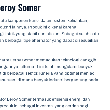
Leroy Somer
atu komponen kunci dalam sistem kelistrikan,
ustri lainnya. Produk ini dikenal karena
istrik yang stabil dan efisien. Sebagai salah satu
 berbagai tipe alternator yang dapat disesuaikan
ernator Leroy Somer memadukan teknologi canggih
gannya, alternatif ini telah mengalami banyak
 di berbagai sektor. Kinerja yang optimal menjadi
Pasuruan, di mana banyak industri bergantung pada
ator Leroy Somer termasuk efisiensi energi dan
produk ini sebagai investasi yang cerdas bagi