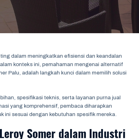
nting dalam meningkatkan efisiensi dan keandalan
. Dalam konteks ini, pemahaman mengenai alternatif
mer Palu, adalah langkah kunci dalam memilih solusi
ebihan, spesifikasi teknis, serta layanan purna jual
rmasi yang komprehensif, pembaca diharapkan
ini sesuai dengan kebutuhan spesifik mereka.
 Leroy Somer dalam Industri