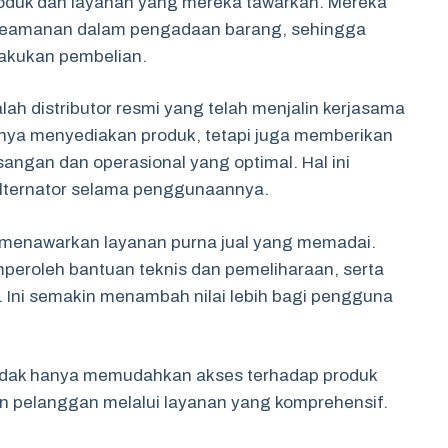
 produk dan layanan yang mereka tawarkan. Mereka
keamanan dalam pengadaan barang, sehingga
akukan pembelian.
ah distributor resmi yang telah menjalin kerjasama
anya menyediakan produk, tetapi juga memberikan
ngan dan operasional yang optimal. Hal ini
alternator selama penggunaannya.
a menawarkan layanan purna jual yang memadai.
peroleh bantuan teknis dan pemeliharaan, serta
. Ini semakin menambah nilai lebih bagi pengguna
tidak hanya memudahkan akses terhadap produk
an pelanggan melalui layanan yang komprehensif.