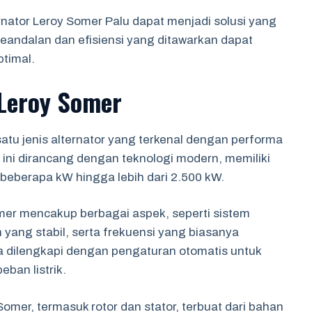
nator Leroy Somer Palu dapat menjadi solusi yang
Keandalan dan efisiensi yang ditawarkan dapat
timal.
 Leroy Somer
atu jenis alternator yang terkenal dengan performa
r ini dirancang dengan teknologi modern, memiliki
i beberapa kW hingga lebih dari 2.500 kW.
Somer mencakup berbagai aspek, seperti sistem
 yang stabil, serta frekuensi yang biasanya
ga dilengkapi dengan pengaturan otomatis untuk
ban listrik.
mer, termasuk rotor dan stator, terbuat dari bahan