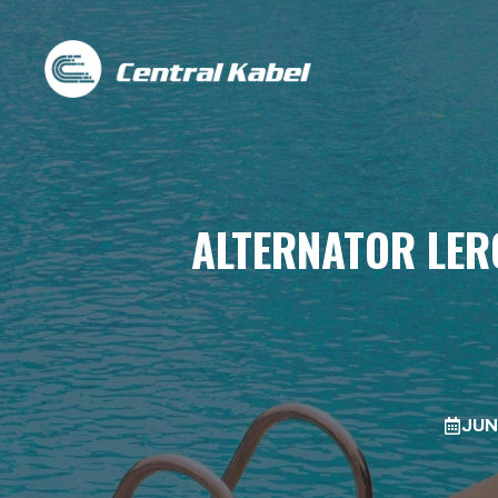
Skip
to
content
ALTERNATOR LERO
JUN