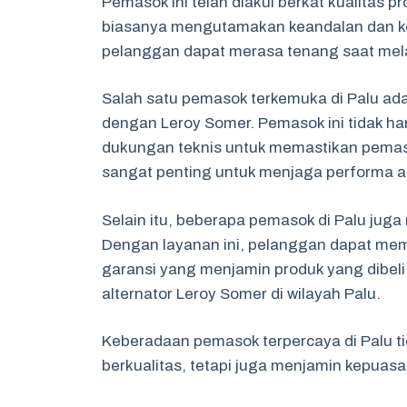
Pemasok ini telah diakui berkat kualitas
biasanya mengutamakan keandalan dan 
pelanggan dapat merasa tenang saat mel
Salah satu pemasok terkemuka di Palu adal
dengan Leroy Somer. Pemasok ini tidak h
dukungan teknis untuk memastikan pemasa
sangat penting untuk menjaga performa 
Selain itu, beberapa pemasok di Palu jug
Dengan layanan ini, pelanggan dapat mem
garansi yang menjamin produk yang dibeli
alternator Leroy Somer di wilayah Palu.
Keberadaan pemasok terpercaya di Palu 
berkualitas, tetapi juga menjamin kepuas