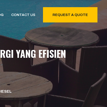
OG
CONTACT US
REQUEST A QUOTE
RGI YANG EFISIEN
DIESEL