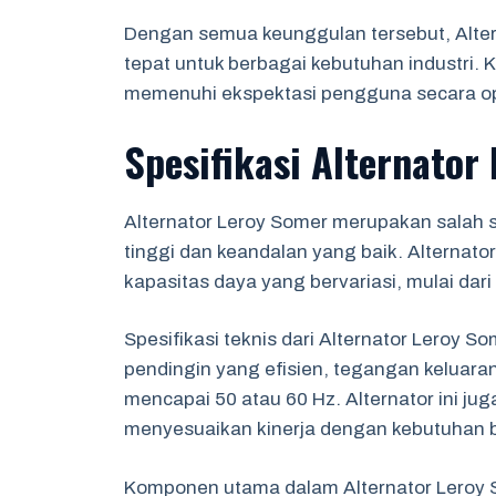
Dengan semua keunggulan tersebut, Alter
tepat untuk berbagai kebutuhan industri. 
memenuhi ekspektasi pengguna secara op
Spesifikasi Alternator
Alternator Leroy Somer merupakan salah s
tinggi dan keandalan yang baik. Alternato
kapasitas daya yang bervariasi, mulai dar
Spesifikasi teknis dari Alternator Leroy 
pendingin yang efisien, tegangan keluaran
mencapai 50 atau 60 Hz. Alternator ini ju
menyesuaikan kinerja dengan kebutuhan be
Komponen utama dalam Alternator Leroy So