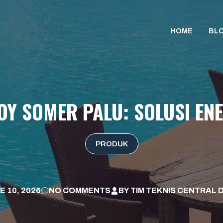
HOME
BL
Y SOMER PALU: SOLUSI ENE
PRODUK
E 10, 2026
NO COMMENTS
BY
TIM TEKNIS CENTRAL 