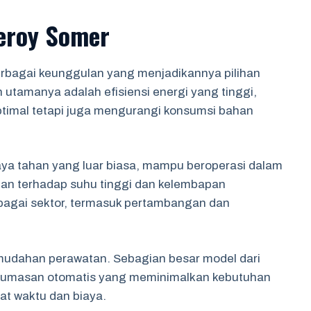
Leroy Somer
berbagai keunggulan yang menjadikannya pilihan
n utamanya adalah efisiensi energi yang tinggi,
timal tetapi juga mengurangi konsumsi bahan
 daya tahan yang luar biasa, mampu beroperasi dalam
nan terhadap suhu tinggi dan kelembapan
bagai sektor, termasuk pertambangan dan
emudahan perawatan. Sebagian besar model dari
elumasan otomatis yang meminimalkan kebutuhan
t waktu dan biaya.