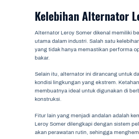
Kelebihan Alternator 
Alternator Leroy Somer dikenal memiliki 
utama dalam industri. Salah satu kelebiha
yang tidak hanya memastikan performa op
bakar.
Selain itu, alternator ini dirancang untuk
kondisi lingkungan yang ekstrem. Ketaha
membuatnya ideal untuk digunakan di ber
konstruksi.
Fitur lain yang menjadi andalan adalah k
Leroy Somer dilengkapi dengan sistem p
akan perawatan rutin, sehingga menghema