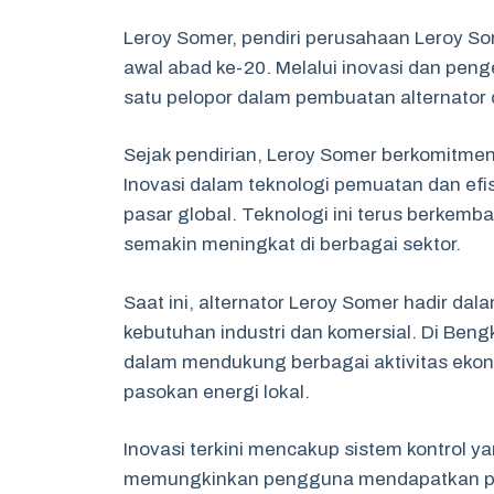
Leroy Somer, pendiri perusahaan Leroy Some
awal abad ke-20. Melalui inovasi dan pen
satu pelopor dalam pembuatan alternator 
Sejak pendirian, Leroy Somer berkomitmen 
Inovasi dalam teknologi pemuatan dan efi
pasar global. Teknologi ini terus berkem
semakin meningkat di berbagai sektor.
Saat ini, alternator Leroy Somer hadir dal
kebutuhan industri dan komersial. Di Beng
dalam mendukung berbagai aktivitas ekono
pasokan energi lokal.
Inovasi terkini mencakup sistem kontrol y
memungkinkan pengguna mendapatkan perf