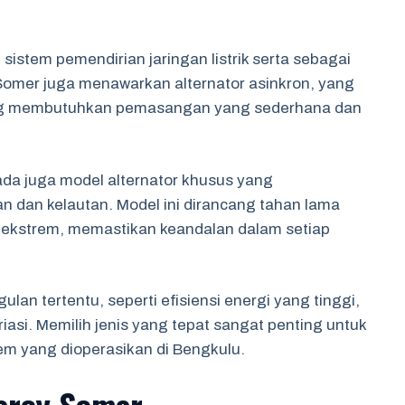
sistem pemendirian jaringan listrik serta sebagai
Somer juga menawarkan alternator asinkron, yang
ang membutuhkan pemasangan yang sederhana dan
da juga model alternator khusus yang
 dan kelautan. Model ini dirancang tahan lama
a ekstrem, memastikan keandalan dalam setiap
lan tertentu, seperti efisiensi energi yang tinggi,
asi. Memilih jenis yang tepat sangat penting untuk
em yang dioperasikan di Bengkulu.
Leroy Somer