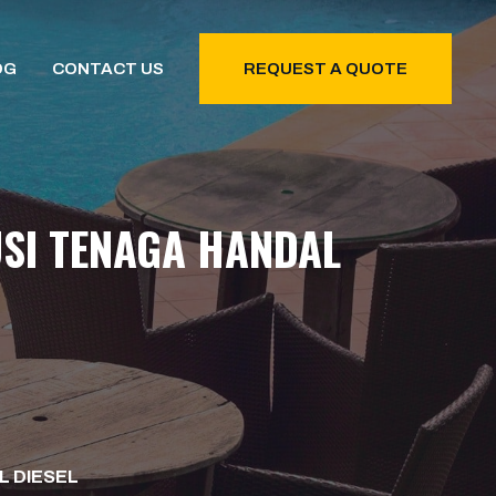
OG
CONTACT US
REQUEST A QUOTE
USI TENAGA HANDAL
L DIESEL