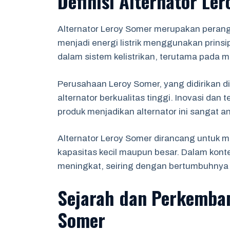
Definisi Alternator Le
Alternator Leroy Somer merupakan peran
menjadi energi listrik menggunakan prinsip
dalam sistem kelistrikan, terutama pada me
Perusahaan Leroy Somer, yang didirikan di 
alternator berkualitas tinggi. Inovasi dan
produk menjadikan alternator ini sangat an
Alternator Leroy Somer dirancang untuk m
kapasitas kecil maupun besar. Dalam kont
meningkat, seiring dengan bertumbuhnya ke
Sejarah dan Perkemban
Somer