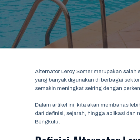
Alternator Leroy Somer merupakan salah s
yang banyak digunakan di berbagai sektor.
semakin meningkat seiring dengan perkem
Dalam artikel ini, kita akan membahas leb
dari definisi, sejarah, hingga aplikasi da
Bengkulu.