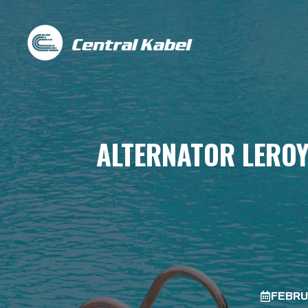
Skip
to
content
ALTERNATOR LEROY
FEBRU