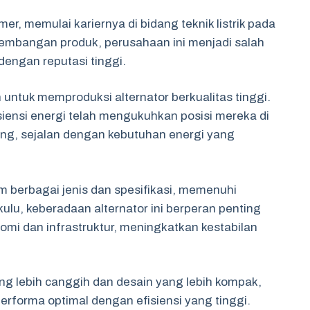
r, memulai kariernya di bidang teknik listrik pada
gembangan produk, perusahaan ini menjadi salah
dengan reputasi tinggi.
untuk memproduksi alternator berkualitas tinggi.
siensi energi telah mengukuhkan posisi mereka di
bang, sejalan dengan kebutuhan energi yang
am berbagai jenis dan spesifikasi, memenuhi
kulu, keberadaan alternator ini berperan penting
mi dan infrastruktur, meningkatkan kestabilan
ang lebih canggih dan desain yang lebih kompak,
orma optimal dengan efisiensi yang tinggi.