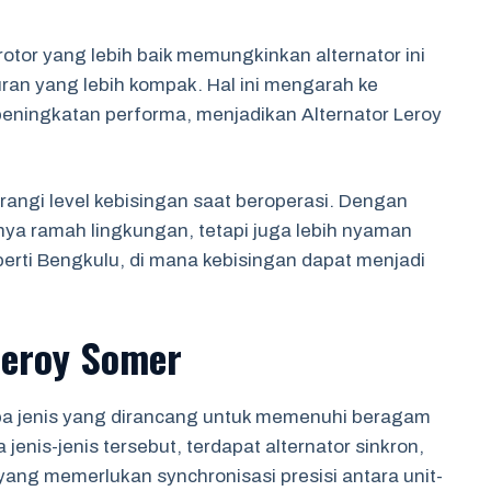
otor yang lebih baik memungkinkan alternator ini
kuran yang lebih kompak. Hal ini mengarah ke
ningkatan performa, menjadikan Alternator Leroy
angi level kebisingan saat beroperasi. Dengan
nya ramah lingkungan, tetapi juga lebih nyaman
erti Bengkulu, di mana kebisingan dapat menjadi
 Leroy Somer
rapa jenis yang dirancang untuk memenuhi beragam
 jenis-jenis tersebut, terdapat alternator sinkron,
ang memerlukan synchronisasi presisi antara unit-