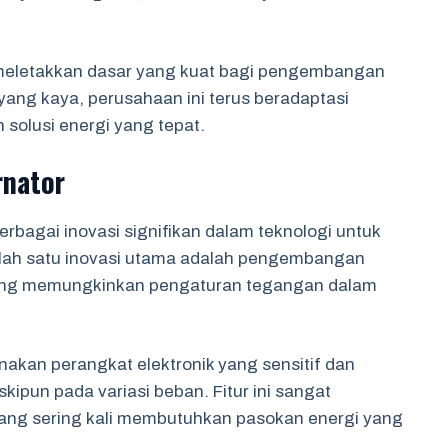
i meletakkan dasar yang kuat bagi pengembangan
 yang kaya, perusahaan ini terus beradaptasi
solusi energi yang tepat.
rnator
rbagai inovasi signifikan dalam teknologi untuk
Salah satu inovasi utama adalah pengembangan
yang memungkinkan pengaturan tegangan dalam
akan perangkat elektronik yang sensitif dan
kipun pada variasi beban. Fitur ini sangat
, yang sering kali membutuhkan pasokan energi yang