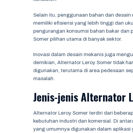
Selain itu, penggunaan bahan dan desain r
memiliki efisiensi yang lebih tinggi dan u
pengurangan konsumsi bahan bakar dan pe
Somer pilihan utama di banyak sektor.
Inovasi dalam desain mekanis juga mengur
demikian, Alternator Leroy Somer tidak ha
digunakan, terutama di area pedesaan sep
masalah.
Jenis-jenis Alternator
Alternator Leroy Somer terdiri dari bebe
kebutuhan industri dan komersial. Di antara
yang umumnya digunakan dalam aplikasi y