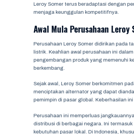
Leroy Somer terus beradaptasi dengan pe
menjaga keunggulan kompetitifnya.
Awal Mula Perusahaan Leroy
Perusahaan Leroy Somer didirikan pada ta
listrik. Keahlian awal perusahaan ini da
pengembangan produk yang memenuhi kebu
berkembang.
Sejak awal, Leroy Somer berkomitmen pada 
menciptakan alternator yang dapat dianda
pemimpin di pasar global. Keberhasilan ini 
Perusahaan ini memperluas jangkauanny
distribusi di berbagai negara. Ini termas
kebutuhan pasar lokal. Di Indonesia, khus