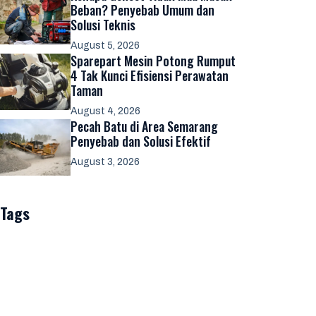
Beban? Penyebab Umum dan
Solusi Teknis
August 5, 2026
Sparepart Mesin Potong Rumput
4 Tak Kunci Efisiensi Perawatan
Taman
August 4, 2026
Pecah Batu di Area Semarang
Penyebab dan Solusi Efektif
August 3, 2026
Tags