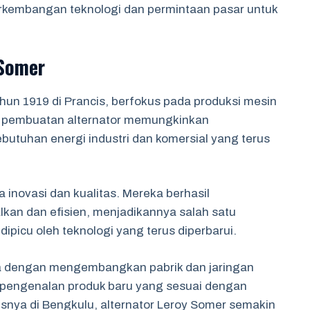
rkembangan teknologi dan permintaan pasar untuk
 Somer
hun 1919 di Prancis, berfokus pada produksi mesin
lam pembuatan alternator memungkinkan
tuhan energi industri dan komersial yang terus
inovasi dan kualitas. Mereka berhasil
lkan dan efisien, menjadikannya salah satu
dipicu oleh teknologi yang terus diperbarui.
a dengan mengembangkan pabrik dan jaringan
uk pengenalan produk baru yang sesuai dengan
usnya di Bengkulu, alternator Leroy Somer semakin