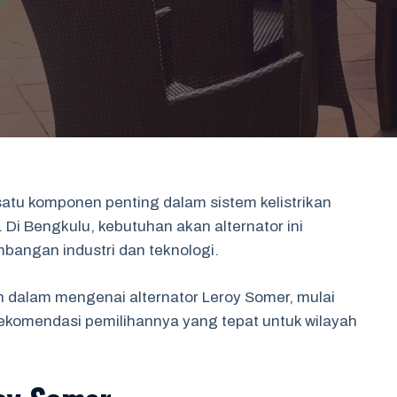
atu komponen penting dalam sistem kelistrikan
 Di Bengkulu, kebutuhan akan alternator ini
bangan industri dan teknologi.
ih dalam mengenai alternator Leroy Somer, mulai
n rekomendasi pemilihannya yang tepat untuk wilayah