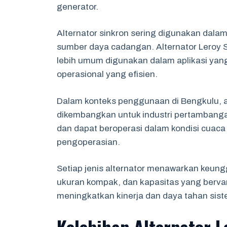
generator.
Alternator sinkron sering digunakan dalam 
sumber daya cadangan. Alternator Leroy 
lebih umum digunakan dalam aplikasi y
operasional yang efisien.
Dalam konteks penggunaan di Bengkulu, a
dikembangkan untuk industri pertambangan
dan dapat beroperasi dalam kondisi cuac
pengoperasian.
Setiap jenis alternator menawarkan keunggu
ukuran kompak, dan kapasitas yang bervari
meningkatkan kinerja dan daya tahan sist
Kelebihan Alternator 