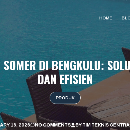
HOME
BL
 SOMER DI BENGKULU: SOL
DAN EFISIEN
PRODUK
ARY 16, 2026
NO COMMENTS
BY
TIM TEKNIS CENTRA