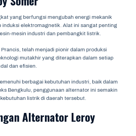
roy Somer
gkat yang berfungsi mengubah energi mekanik
 induksi elektromagnetik. Alat ini sangat penting
sin-mesin industri dan pembangkit listrik.
Prancis, telah menjadi pionir dalam produksi
 teknologi mutakhir yang diterapkan dalam setiap
dal dan efisien.
emenuhi berbagai kebutuhan industri, baik dalam
eks Bengkulu, penggunaan alternator ini semakin
butuhan listrik di daerah tersebut.
gan Alternator Leroy