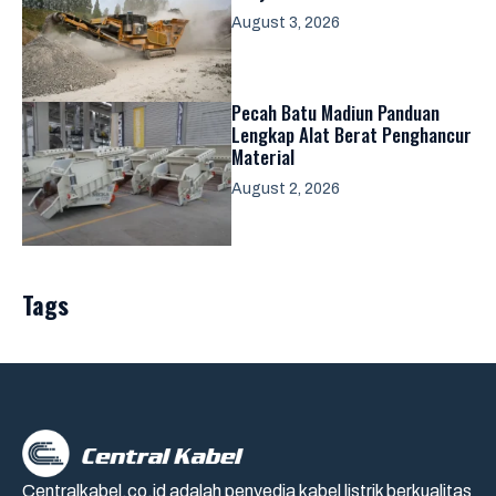
August 3, 2026
Pecah Batu Madiun Panduan
Lengkap Alat Berat Penghancur
Material
August 2, 2026
Tags
Centralkabel.co.id adalah penyedia kabel listrik berkualitas