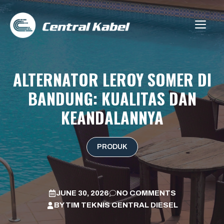
Skip
to
ME
content
ALTERNATOR LEROY SOMER DI
BANDUNG: KUALITAS DAN
KEANDALANNYA
PRODUK
JUNE 30, 2026
NO COMMENTS
BY
TIM TEKNIS CENTRAL DIESEL