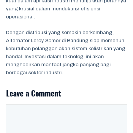
kuat dalam aplikasi industri menunjukkan perannya
yang krusial dalam mendukung efisiensi
operasional.
Dengan distribusi yang semakin berkembang,
Alternator Leroy Somer di Bandung siap memenuhi
kebutuhan pelanggan akan sistem kelistrikan yang
handal. Investasi dalam teknologi ini akan
menghadirkan manfaat jangka panjang bagi
berbagai sektor industri.
Leave a Comment
Comment