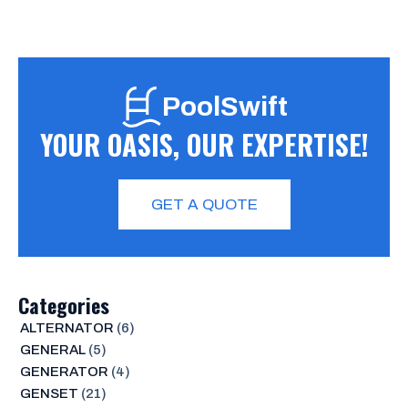
PoolSwift
YOUR OASIS, OUR EXPERTISE!
GET A QUOTE
Categories
ALTERNATOR
(6)
GENERAL
(5)
GENERATOR
(4)
GENSET
(21)