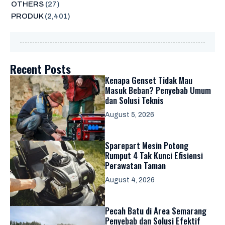
OTHERS
(27)
PRODUK
(2,401)
Recent Posts
Kenapa Genset Tidak Mau
Masuk Beban? Penyebab Umum
dan Solusi Teknis
August 5, 2026
Sparepart Mesin Potong
Rumput 4 Tak Kunci Efisiensi
Perawatan Taman
August 4, 2026
Pecah Batu di Area Semarang
Penyebab dan Solusi Efektif