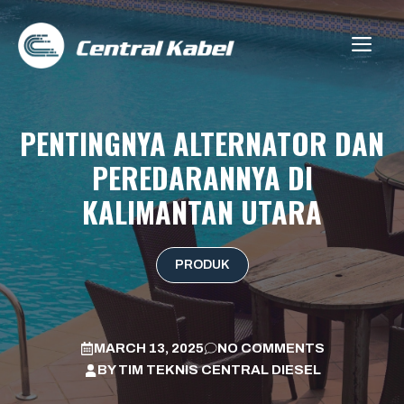
Skip
to
ME
content
PENTINGNYA ALTERNATOR DAN
PEREDARANNYA DI
KALIMANTAN UTARA
PRODUK
MARCH 13, 2025
NO COMMENTS
BY
TIM TEKNIS CENTRAL DIESEL