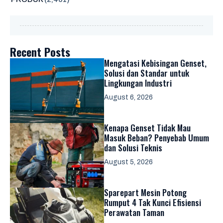
Recent Posts
Mengatasi Kebisingan Genset,
Solusi dan Standar untuk
Lingkungan Industri
August 6, 2026
Kenapa Genset Tidak Mau
Masuk Beban? Penyebab Umum
dan Solusi Teknis
August 5, 2026
Sparepart Mesin Potong
Rumput 4 Tak Kunci Efisiensi
Perawatan Taman