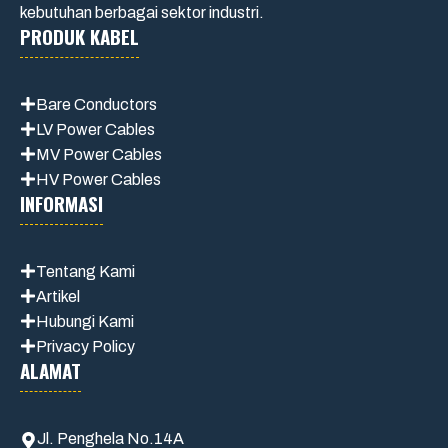
kebutuhan berbagai sektor industri.
PRODUK KABEL
Bare Conductors
LV Power Cables
MV Power Cables
HV Power Cables
INFORMASI
Tentang Kami
Artikel
Hubungi Kami
Privacy Policy
ALAMAT
Jl. Penghela No.14A